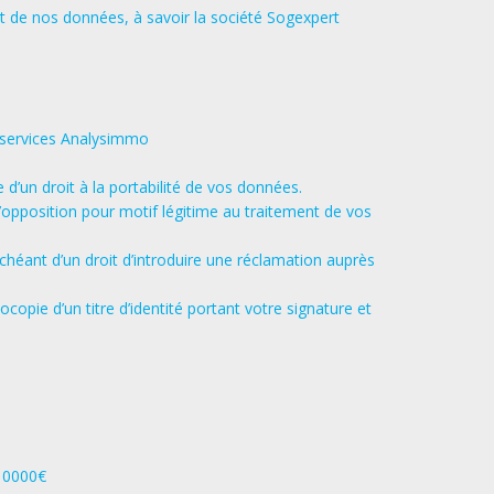
nt de nos données, à savoir la société Sogexpert
 services Analysimmo
d’un droit à la portabilité de vos données.
’opposition pour motif légitime au traitement de vos
chéant d’un droit d’introduire une réclamation auprès
ie d’un titre d’identité portant votre signature et
 10000€