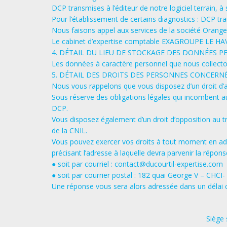
DCP transmises à l’éditeur de notre logiciel terrain,
Pour l’établissement de certains diagnostics : DCP tr
Nous faisons appel aux services de la société Orang
Le cabinet d’expertise comptable EXAGROUPE LE HAVRE
4. DÉTAIL DU LIEU DE STOCKAGE DES DONNÉES P
Les données à caractère personnel que nous collecto
5. DÉTAIL DES DROITS DES PERSONNES CONCERN
Nous vous rappelons que vous disposez d’un droit d’ac
Sous réserve des obligations légales qui incombent a
DCP.
Vous disposez également d’un droit d’opposition au tr
de la CNIL.
Vous pouvez exercer vos droits à tout moment en adre
précisant l’adresse à laquelle devra parvenir la répons
● soit par courriel : contact@ducourtil-expertise.com
● soit par courrier postal : 182 quai George V – CHC
Une réponse vous sera alors adressée dans un délai c
Siège 