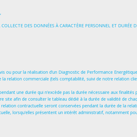
,
 LA COLLECTE DES DONNÉES À CARACTÈRE PERSONNEL ET DURÉE 
is ou pour la réalisation d’un Diagnostic de Performance Energétique 
la relation commerciale (tels comptabilité, suivi de notre relation clie
dant une durée qui n’excède pas la durée nécessaire aux finalités po
e site afin de consulter le tableau dédié à la durée de validité de chaq
a relation contractuelle seront conservées pendant la durée de la rela
actuelle, lorsqu’elles présentent un intérêt administratif, notamment po