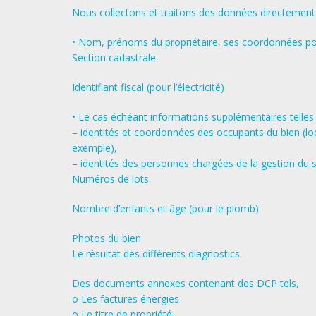
Nous collectons et traitons des données directement N
• Nom, prénoms du propriétaire, ses coordonnées pos
Section cadastrale
Identifiant fiscal (pour l’électricité)
• Le cas échéant informations supplémentaires telles 
– identités et coordonnées des occupants du bien (lo
exemple),
– identités des personnes chargées de la gestion du s
Numéros de lots
Nombre d’enfants et âge (pour le plomb)
Photos du bien
Le résultat des différents diagnostics
Des documents annexes contenant des DCP tels,
o Les factures énergies
o Le titre de propriété,