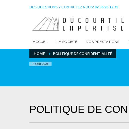
DES QUESTIONS ? CONTACTEZ NOUS:
02 35 95 12 75
ACCUEIL
LA SOCIÉTÉ
NOS PRESTATIONS
HOME
POLITIQUE DE CONFIDENTIALITÉ
7 août 2026
POLITIQUE DE CON