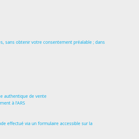
és, sans obtenir votre consentement préalable ; dans
cte authentique de vente
ement à l’ARS
de effectué via un formulaire accessible sur la