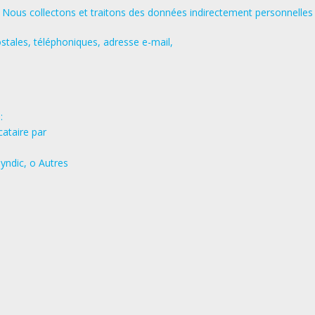
ous collectons et traitons des données indirectement personnelles tel
tales, téléphoniques, adresse e-mail,
:
cataire par
yndic, o Autres