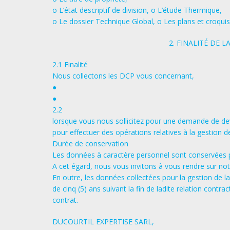
o L’état descriptif de division, o L’étude Thermique,
o Le dossier Technique Global, o Les plans et croquis
2. FINALITÉ DE
2.1 Finalité
Nous collectons les DCP vous concernant,
●
●
2.2
lorsque vous nous sollicitez pour une demande de dev
pour effectuer des opérations relatives à la gestion de 
Durée de conservation
Les données à caractère personnel sont conservées pen
A cet égard, nous vous invitons à vous rendre sur notr
En outre, les données collectées pour la gestion de l
de cinq (5) ans suivant la fin de ladite relation contr
contrat.
DUCOURTIL EXPERTISE SARL,