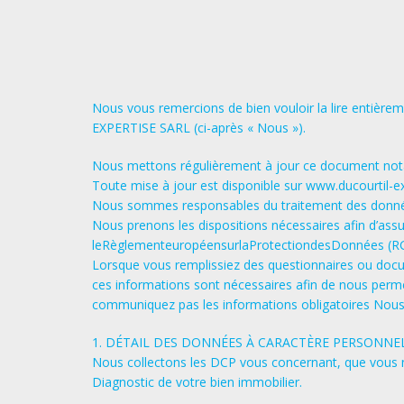
Nous vous remercions de bien vouloir la lire entièr
EXPERTISE SARL​ ​(ci-après « ​Nous​ »).
Nous mettons régulièrement à jour ce document nota
Toute mise à jour est disponible sur www.ducourtil-e
Nous sommes responsables du traitement des données 
Nous prenons les dispositions nécessaires afin d’assur
leRèglementeuropéensurlaProtectiondesDonnées (​RG
Lorsque vous remplissiez des questionnaires ou docum
ces informations sont nécessaires afin de nous permet
communiquez pas les informations obligatoires Nous n
1. DÉTAIL DES DONNÉES À CARACTÈRE PERSONNE
Nous collectons les DCP vous concernant, que vous n
Diagnostic de votre bien immobilier.