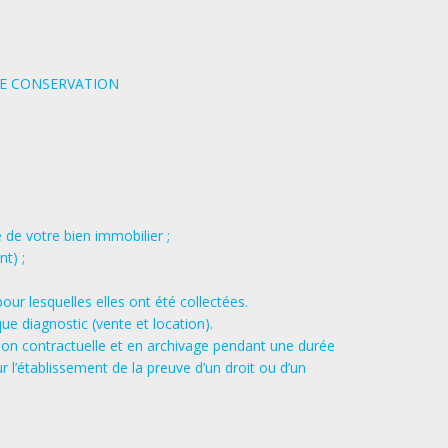
DE CONSERVATION
de votre bien immobilier ;
nt) ;
ur lesquelles elles ont été collectées.
ue diagnostic (vente et location).
tion contractuelle et en archivage pendant une durée
ur l’établissement de la preuve d’un droit ou d’un