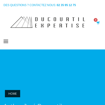
DES QUESTIONS ? CONTACTEZ NOUS:
02 35 95 12 75
HOME